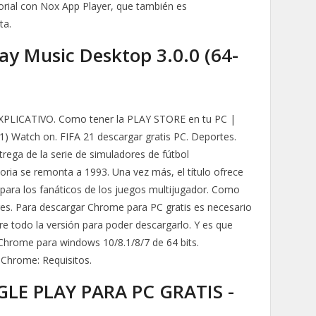
torial con Nox App Player, que también es
ta.
ay Music Desktop 3.0.0 (64-
o EXPLICATIVO. Como tener la PLAY STORE en tu PC |
) Watch on. FIFA 21 descargar gratis PC. Deportes.
ega de la serie de simuladores de fútbol
toria se remonta a 1993. Una vez más, el título ofrece
para los fanáticos de los juegos multijugador. Como
es. Para descargar Chrome para PC gratis es necesario
e todo la versión para poder descargarlo. Y es que
 Chrome para windows 10/8.1/8/7 de 64 bits.
Chrome: Requisitos.
E PLAY PARA PC GRATIS -