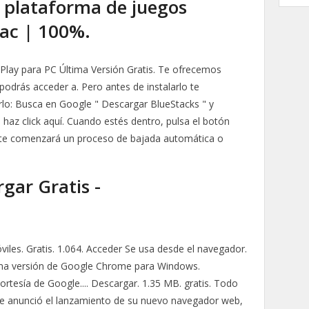
r plataforma de juegos
ac | 100%.
Play para PC Última Versión Gratis. Te ofrecemos
podrás acceder a. Pero antes de instalarlo te
o: Busca en Google " Descargar BlueStacks " y
 haz click aquí. Cuando estés dentro, pulsa el botón
Este comenzará un proceso de bajada automática o
gar Gratis -
iles. Gratis. 1.064. Acceder Se usa desde el navegador.
última versión de Google Chrome para Windows.
ortesía de Google.... Descargar. 1.35 MB. gratis. Todo
e anunció el lanzamiento de su nuevo navegador web,