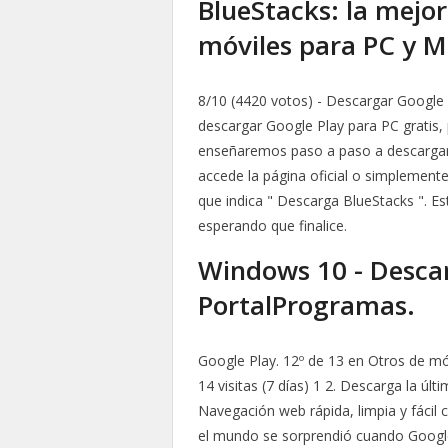
BlueStacks: la mejo
móviles para PC y M
8/10 (4420 votos) - Descargar Google 
descargar Google Play para PC gratis, 
enseñaremos paso a paso a descargarl
accede la página oficial o simplemente
que indica " Descarga BlueStacks ". 
esperando que finalice.
Windows 10 - Descar
PortalProgramas.
Google Play. 12º de 13 en Otros de móv
14 visitas (7 días) 1 2. Descarga la 
Navegación web rápida, limpia y fácil c
el mundo se sorprendió cuando Googl