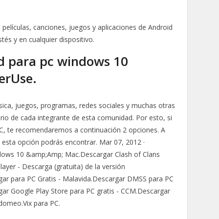
s, películas, canciones, juegos y aplicaciones de Android
és y en cualquier dispositivo.
d para pc windows 10
erUse.
úsica, juegos, programas, redes sociales y muchas otras
rio de cada integrante de esta comunidad. Por esto, si
 PC, te recomendaremos a continuación 2 opciones. A
n esta opción podrás encontrar. Mar 07, 2012 ·
ndows 10 &amp;Amp; Mac.Descargar Clash of Clans
ayer - Descarga (gratuita) de la versión
rgar para PC Gratis - Malavida.Descargar DMSS para PC
gar Google Play Store para PC gratis - CCM.Descargar
domeo.Vix para PC.