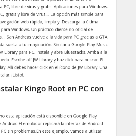
PC, libre de virus y gratis. Aplicaciones para Windows.
 gratis y libre de virus.... La opción más simple para
vegación web rápida, limpia y. Descarga la última
para Windows. Un práctico cliente no oficial de
is.... San Andreas vuelve a la vida para PC gracias a GTA
nda suelta a tu imaginación. Similar a Google Play Music
 Library para PC. Instala y abre Bluestacks. Arriba a la
a. Escribe allí JW Library y haz click para buscar. El
y. Allí debes hacer click en el ícono de JW Library. Una
alar. ¡Listo!.
stalar Kingo Root en PC con
mo esta aplicación está disponible en Google Play
 Android.El emulador replicará la interfaz de Android
u PC sin problemas.En este ejemplo, vamos a utilizar