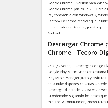
Google Chrome.... Versión para Window
Google Chrome. Jan 20, 2020 · Para es
PC, compatible con Windows 7, Windo
Laptop? Debemos recalcar que la única
un emulador de Android; puesto que la
Android.
Descargar Chrome pa
Chrome - Tecpro Dig
7/10 (67 votos) - Descargar Google Pl
Google Play Music Manager gestiona l
Play Music Manager gratis y disfruta t
en la nube dispones de varias. Accede a
Descarga Bluestacks «. Una vez descarg
tu ordenador siguiendo los pasos que 
minutos. A continuación, encontrarás un
y.