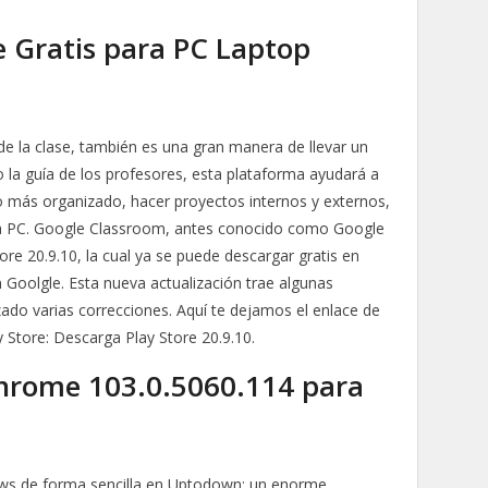
e Gratis para PC Laptop
de la clase, también es una gran manera de llevar un
jo la guía de los profesores, esta plataforma ayudará a
po más organizado, hacer proyectos internos y externos,
a PC. Google Classroom, antes conocido como Google
Store 20.9.10, la cual ya se puede descargar gratis en
 Goolgle. Esta nueva actualización trae algunas
zado varias correcciones. Aquí te dejamos el enlace de
y Store: Descarga Play Store 20.9.10.
hrome 103.0.5060.114 para
ows de forma sencilla en Uptodown: un enorme