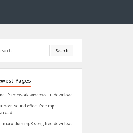
Search
west Pages
 net framework windows 10 download
air horn sound effect free mp3
wnload
 maro dum mp3 song free download